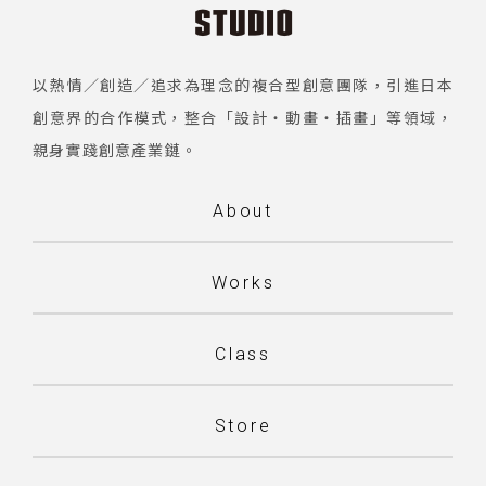
以熱情／創造／追求為理念的複合型創意團隊，引進日本
創意界的合作模式，整合「設計・動畫・插畫」等領域，
親身實踐創意產業鏈。
About
Works
Class
Store