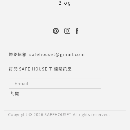
Blog
連絡信箱
safehouset@gmail.com
訂閱 SAFE HOUSE T 相關訊息
訂閱
Copyright © 2026 SAFEHOUSET All rights reserved.