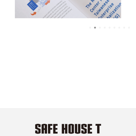
1
2
3
4
5
6
7
8
9