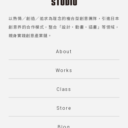
以熱情／創造／追求為理念的複合型創意團隊，引進日本
創意界的合作模式，整合「設計・動畫・插畫」等領域，
親身實踐創意產業鏈。
About
Works
Class
Store
Blog