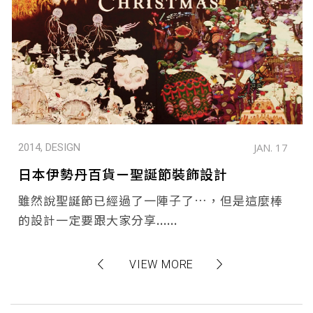
JAN. 17
2014, DESIGN
日本伊勢丹百貨ー聖誕節裝飾設計
雖然說聖誕節已經過了一陣子了…，但是這麼棒
的設計一定要跟大家分享......