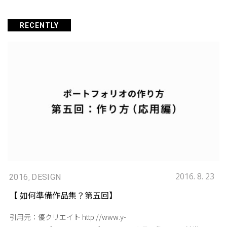
RECENTLY
2016. 8. 23
2016
DESIGN
,
【 如何準備作品集？第五回】
應用篇
引用元：優クリエイト http://www.y-