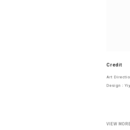
Credit
Art Directi
:
Design
Yi
VIEW MOR