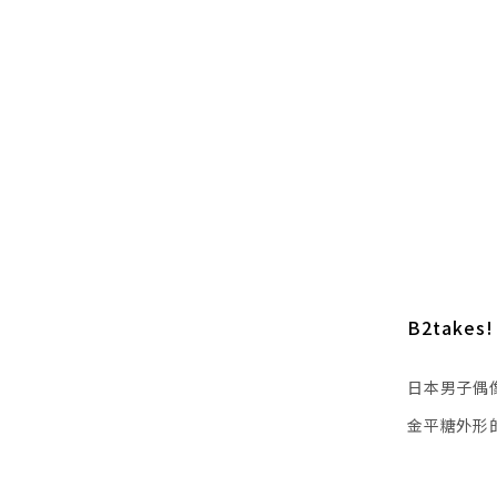
B2takes!
日本男子偶像
金平糖外形