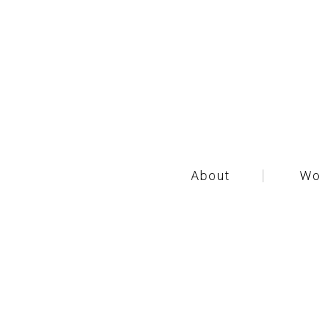
About
Wo