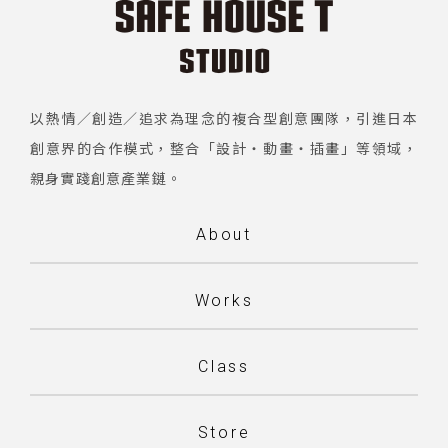
以熱情／創造／追求為理念的複合型創意團隊，引進日本
創意界的合作模式，整合「設計・動畫・插畫」等領域，
親身實踐創意產業鏈。
About
Works
Class
Store