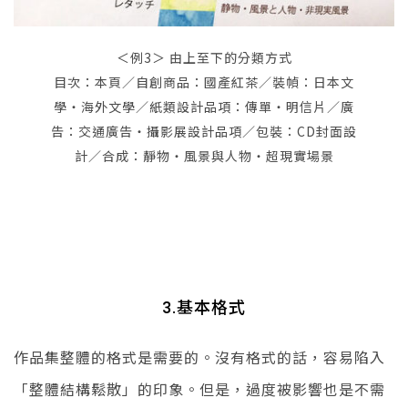
＜例3＞ 由上至下的分類方式
目次：本頁／
自創商品：國產紅茶
／裝幀：日本文
學・海外文學
／紙類設計品項：傳單・明信片
／廣
告：交通廣告・攝影展設計品項
／包裝：CD封面設
計
／合成：靜物・風景與人物・超現實場景
基本格式
3.
作品集整體的格式是需要的。沒有格式的話，容易陷入
「整體結構鬆散」的印象。但是，過度被影響也是不需