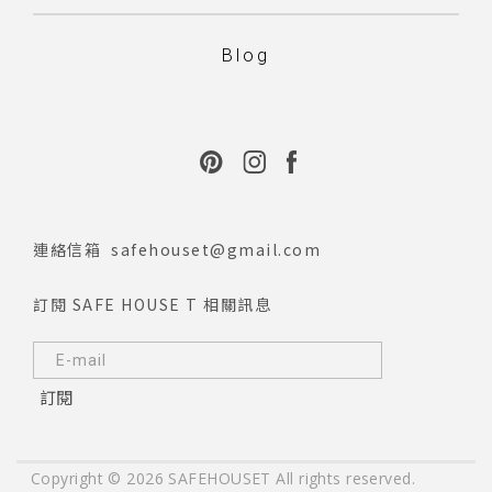
Blog
連絡信箱
safehouset@gmail.com
訂閱 SAFE HOUSE T 相關訊息
訂閱
Copyright © 2026 SAFEHOUSET All rights reserved.