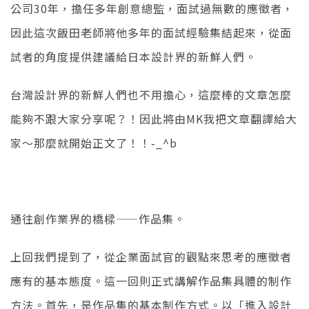
公司30年，擔任多年創意總監，面試過無數的應徵者，
因此這次飯田老師將他多年的面試經驗集結起來，從面
試者的角度提供建議給日本設計界的新鮮人們。
台灣設計界的新鮮人們也不用擔心，這麼棒的文章怎麼
能夠不跟大家分享呢？！因此將由MK我把文章翻譯給大
家～那麼就開始正文了！！-_^b
通往創作業界的橋樑——作品集。
上回我們提到了，從企業面試官的觀點來思考的應徵者
應有的基本態度。這一回則正式講解作品集具體的制作
方法。首先，是作品集的基本制作方式。以「進入設計