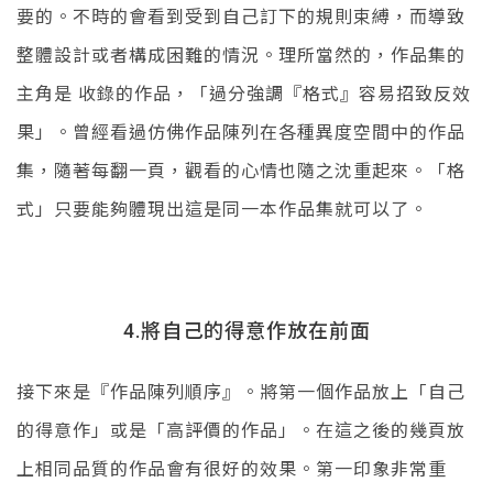
要的。不時的會看到受到自己訂下的規則束縛，而導致
整體設計或者構成困難的情況。理所當然的，作品集的
主角是 收錄的作品，「過分強調『格式』容易招致反效
果」。曾經看過仿佛作品陳列在各種異度空間中的作品
集，隨著每翻一頁，觀看的心情也隨之沈重起來。「格
式」只要能夠體現出這是同一本作品集就可以了。
將自己的得意作放在前面
4.
接下來是『作品陳列順序』。將第一個作品放上「自己
的得意作」或是「高評價的作品」。在這之後的幾頁放
上相同品質的作品會有很好的效果。第一印象非常重