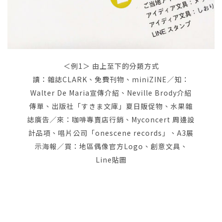
＜例1＞ 由上至下的分類方式
讀：雜誌CLARK、免費刊物、miniZINE／知：
Walter De Maria宣傳介紹、Neville Brody介紹
傳單、出版社「すきま文庫」夏日販促物、水果雜
誌廣告／來：咖啡專賣店行銷、Myconcert 周邊設
計品項、唱片公司「onescene records」、A3展
示海報／買：地區偶像官方Logo、創意文具、
Line貼圖