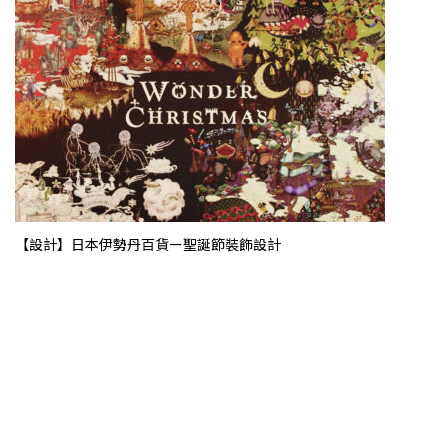
【設計】日本伊勢丹百貨ー聖誕節裝飾設計