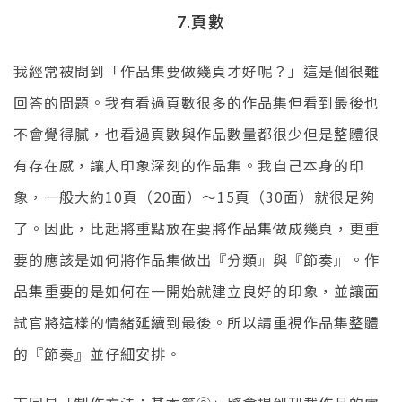
頁數
7.
我經常被問到「作品集要做幾頁才好呢？」這是個很難
回答的問題。我有看過頁數很多的作品集但看到最後也
不會覺得膩，也看過頁數與作品數量都很少但是整體很
有存在感，讓人印象深刻的作品集。我自己本身的印
象，一般大約10頁（20面）～15頁（30面）就很足夠
了。因此，比起將重點放在要將作品集做成幾頁，更重
要的應該是如何將作品集做出『分類』與『節奏』。作
品集重要的是如何在一開始就建立良好的印象，並讓面
試官將這樣的情緒延續到最後。所以請重視作品集整體
的『節奏』並仔細安排。