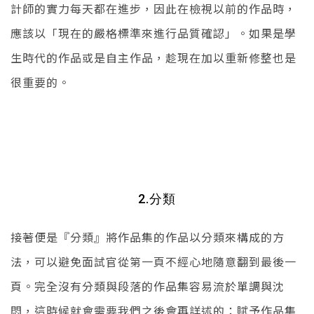
計師的實力每天都在進步，因此在檢視以前的作品時，
應該以「現在的嚴格標準來進行品質確認」。如果是學
生時代的作品或是自主作品，趁現在加以重新修整也是
很重要的。
2.分類
接著便是『分類』將作品集的作品以分類來構成的方
法，可以避免面試官從第一頁不經心地隨意翻到最後一
頁。完全沒有分類與段落的作品集容易流於單調與沈
悶，這時候就會需要我們之後會再詳述的：賦予作品集