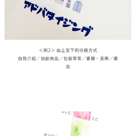
＜例2＞ 由上至下的分類方式
自我介紹／自創商品／包裝等等／書籍・音樂／廣
告