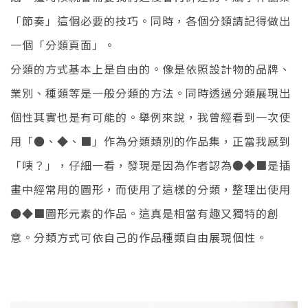
「節奏」這個必要的技巧。同時，各個分類請記得做出
一個「分類頁面」。
分類的方式基本上是自由的。像是依照設計物的品牌、
業別、種類等是一般分類的方法。同時透過分類展現出
個性其實也是有可能的。舉例來說，我曾經看到一次使
用「●、◆、■」作為分類類別的作品集，正當我感到
「咦？」，仔細一看，發現是因為作者認為●◆■是插
畫中經常用的圖形，而使用了這樣的分類，整理出使用
●◆■圖形元素的作品。這真是相當有趣又獨特的創
意。分類方式可依自己的作品種類自由展現個性。