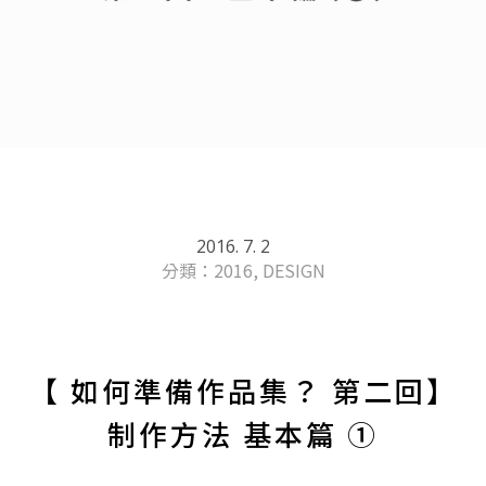
2016. 7. 2
/
分類：
2016
,
DESIGN
【 如何準備作品集？ 第二回】
制作方法 基本篇 ①