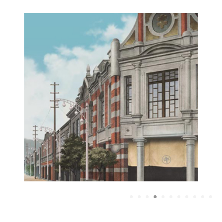
1
2
3
4
5
6
7
8
9
10
1