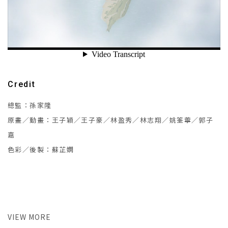
Credit
總監：孫家隆
原畫／動畫：王子穎／王子豪／林盈秀／林志翔／姚筌薴／郭子
嘉
色彩／後製：蘇芷嫻
VIEW MORE