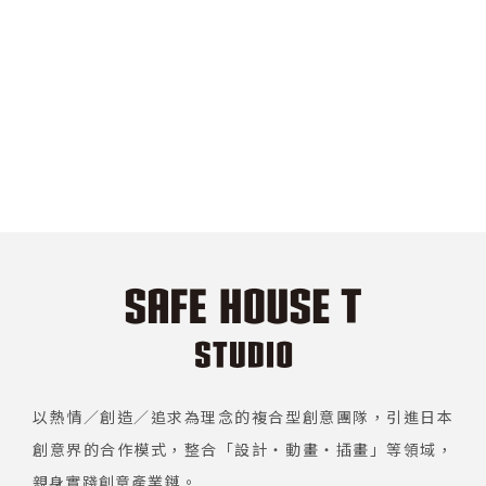
以熱情／創造／追求為理念的複合型創意團隊，引進日本
創意界的合作模式，整合「設計・動畫・插畫」等領域，
親身實踐創意產業鏈。