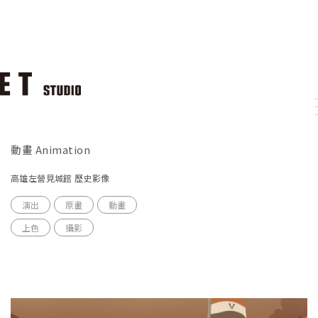
動畫 Animation
高雄左營見城館 歷史影像
演出
原畫
動畫
上色
攝影