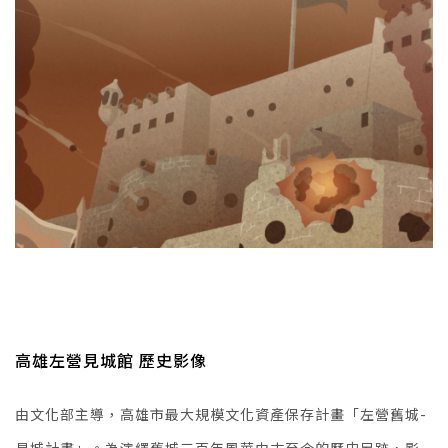
高雄左營見城館 歷史影像
由文化部主導，高雄市最大規模文化資產保存計畫「左營舊城-
見城計畫」。為演繹舊城三百年風華由古至今的歷史足跡，影